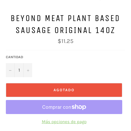
BEYOND MEAT PLANT BASED
SAUSAGE ORIGINAL 14OZ
Precio
$11.25
habitual
CANTIDAD
−
+
AGOTADO
Más opciones de pago