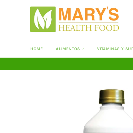
Ir
directamente
al
contenido
HOME
ALIMENTOS
VITAMINAS Y S