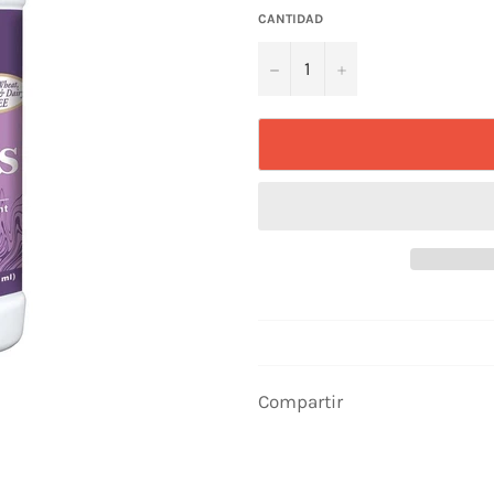
CANTIDAD
−
+
Compartir