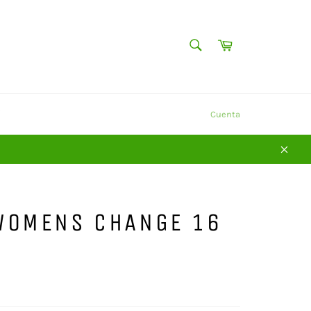
BUSCAR
Carrito
Buscar
Y
Cuenta
Cerra
WOMENS CHANGE 16