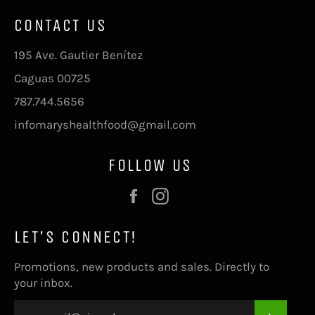
CONTACT US
195 Ave. Gautier Benítez
Caguas 00725
787.744.5656
infomaryshealthfood@gmail.com
FOLLOW US
Facebook
Instagram
LET'S CONNECT!
Promotions, new products and sales. Directly to
your inbox.