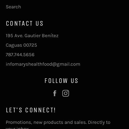
Search
CONTACT US
195 Ave. Gautier Benítez
Caguas 00725
787.744.5656
infomaryshealthfood@gmail.com
FOLLOW US
Facebook
Instagram
LET'S CONNECT!
Promotions, new products and sales. Directly to
your inbox.