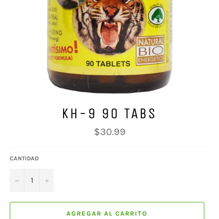
KH-9 90 TABS
Precio
$30.99
habitual
CANTIDAD
−
+
AGREGAR AL CARRITO