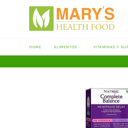
Ir
directamente
al
contenido
HOME
ALIMENTOS
VITAMINAS Y S