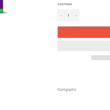
CANTIDAD
−
+
Compartir