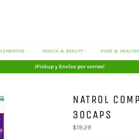
UPLEMENTOS
HEALTH & BEAUTY
PURE & HEALTH
¡Pickup y Envíos por correo!
NATROL COM
30CAPS
Precio
$19.29
habitual