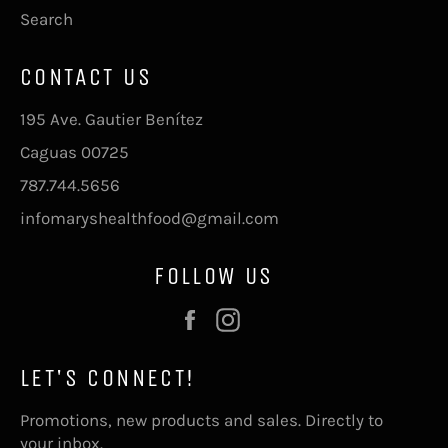
Search
CONTACT US
195 Ave. Gautier Benítez
Caguas 00725
787.744.5656
infomaryshealthfood@gmail.com
FOLLOW US
Facebook
Instagram
LET'S CONNECT!
Promotions, new products and sales. Directly to
your inbox.