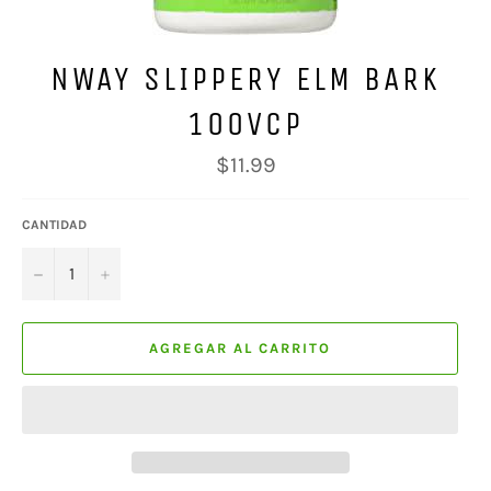
NWAY SLIPPERY ELM BARK
100VCP
Precio
$11.99
habitual
CANTIDAD
−
+
AGREGAR AL CARRITO