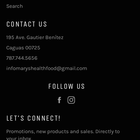
Search
CONTACT US
195 Ave. Gautier Benítez
Caguas 00725
787.744.5656
infomaryshealthfood@gmail.com
FOLLOW US
Facebook
Instagram
LET'S CONNECT!
Promotions, new products and sales. Directly to
your inbox.