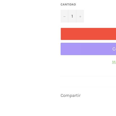
CANTIDAD
−
+
Má
Compartir