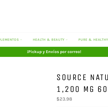
UPLEMENTOS
HEALTH & BEAUTY
PURE & HEALTH
¡Pickup y Envíos por correo!
SOURCE NAT
1,200 MG 60
Precio
$23.98
habitual