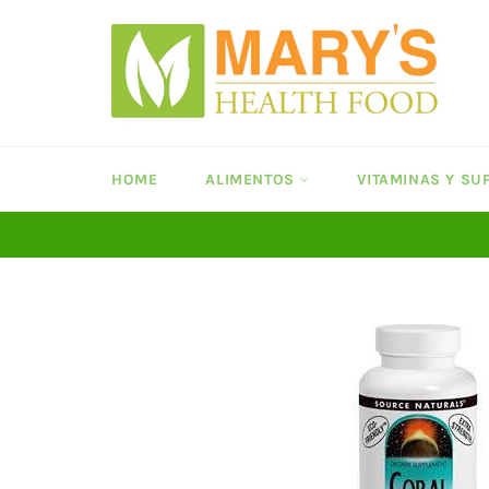
Ir
directamente
al
contenido
HOME
ALIMENTOS
VITAMINAS Y S