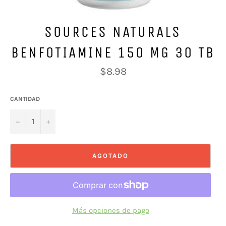
SOURCES NATURALS
BENFOTIAMINE 150 MG 30 TB
Precio
$8.98
habitual
CANTIDAD
−
+
AGOTADO
Más opciones de pago